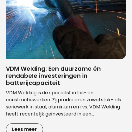
VDM Welding: Een duurzame én
rendabele investeringen in
batterijcapaciteit
VDM Welding is dé specialist in las- en
constructiewerken. Zij produceren zowel stuk- als
seriewerk in staal, aluminium en rvs. VDM Welding
heeft recentelijk geïnvesteerd in een...
Lees meer