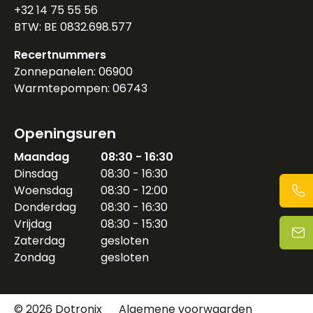
+32 14 75 55 56
BTW: BE 0832.698.577
Recertnummers
Zonnepanelen: 06900
Warmtepompen: 06743
Openingsuren
Maandag
08:30 - 16:30
Dinsdag
08:30 - 16:30
Woensdag
08:30 - 12:00
Donderdag
08:30 - 16:30
Vrijdag
08:30 - 15:30
Zaterdag
gesloten
Zondag
gesloten
© 2026 Dotronix
Algemene voorwaarden