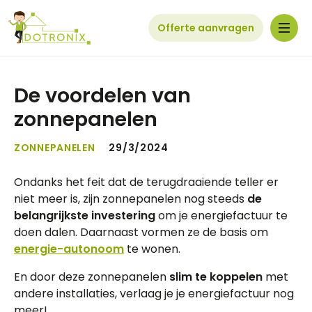
Offerte aanvragen
De voordelen van
zonnepanelen
ZONNEPANELEN
29/3/2024
Ondanks het feit dat de terugdraaiende teller er
niet meer is, zijn zonnepanelen nog steeds
de
belangrijkste investering
om je energiefactuur te
doen dalen. Daarnaast vormen ze de basis om
energie-autonoom
te wonen.
En door deze zonnepanelen
slim te koppelen
met
andere installaties, verlaag je je energiefactuur nog
meer!