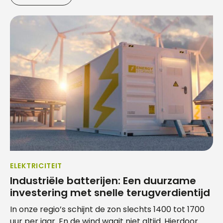
ELEKTRICITEIT
Industriële batterijen: Een duurzame
investering met snelle terugverdientijd
In onze regio’s schijnt de zon slechts 1400 tot 1700
uur per jaar. En de wind waait niet altijd. Hierdoor