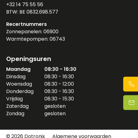
+32 14 75 55 56
BTW: BE 0832.698.577
Recertnummers
Zonnepanelen: 06900
Warmtepompen: 06743
Openingsuren
Maandag
08:30 - 16:30
Dinsdag
08:30 - 16:30
Woensdag
08:30 - 12:00
Donderdag
08:30 - 16:30
Vrijdag
08:30 - 15:30
Zaterdag
gesloten
Zondag
gesloten
© 2026 Dotronix
Algemene voorwaarden